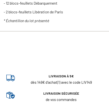
- 12 blocs-feuillets Débarquement
- 2 blocs-feuillets Libération de Paris
* Échantillon du lot présenté
LIVRAISON À 5€
dès 149€ d'achat(1) avec le code LIV149
LIVRAISON SÉCURISÉE
de vos commandes