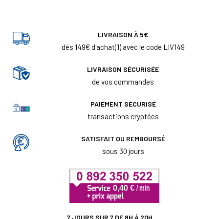
LIVRAISON À 5€
dès 149€ d'achat(1) avec le code LIV149
LIVRAISON SÉCURISÉE
de vos commandes
PAIEMENT SÉCURISÉ
transactions cryptées
SATISFAIT OU REMBOURSÉ
sous 30 jours
7 JOURS SUR 7 DE 8H À 20H