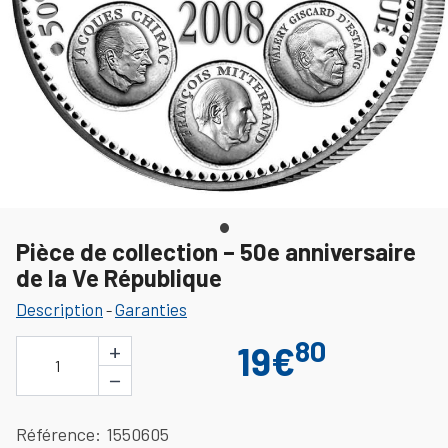
Pièce de collection – 50e anniversaire
de la Ve République
Description
Garanties
-
80
+
19€
1
−
Référence
1550605