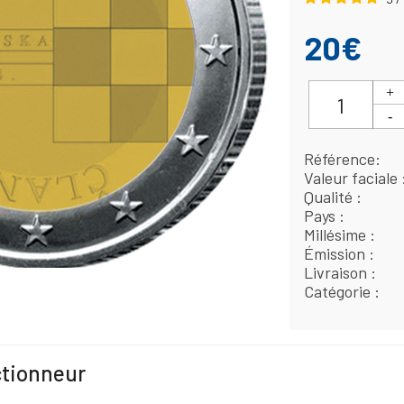
20€
Référence
Valeur faciale
Qualité
Pays
Millésime
Émission
Livraison
Catégorie
ctionneur