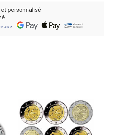
 et personnalisé
sé