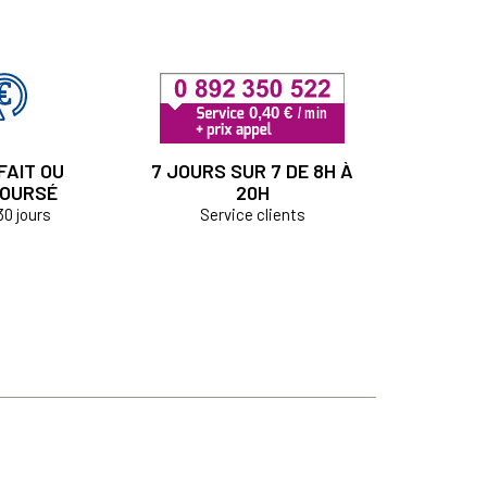
FAIT OU
7 JOURS SUR 7 DE 8H À
OURSÉ
20H
30 jours
Service clients