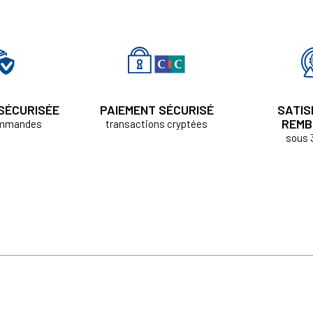
 SÉCURISÉE
PAIEMENT SÉCURISÉ
SATIS
REMB
ommandes
transactions cryptées
sous 