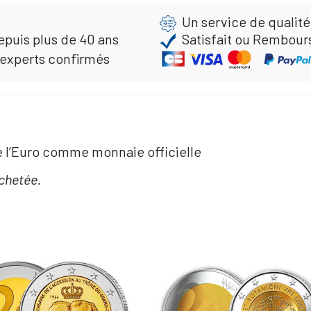
Un service de qualité
epuis plus de 40 ans
Satisfait ou Rembour
 experts confirmés
e l’Euro comme monnaie officielle
chetée.