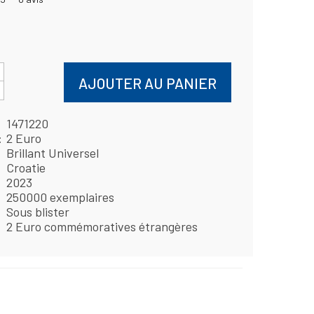
AJOUTER AU PANIER
1471220
2 Euro
Brillant Universel
Croatie
2023
250000 exemplaires
Sous blister
2 Euro commémoratives étrangères