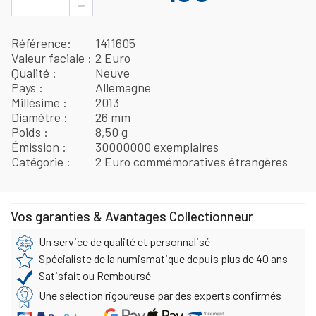
−
Référence
1411605
Valeur faciale
2 Euro
Qualité
Neuve
Pays
Allemagne
Millésime
2013
Diamètre
26 mm
Poids
8,50 g
Émission
30000000 exemplaires
Catégorie
2 Euro commémoratives étrangères
Vos garanties & Avantages Collectionneur
Un service de qualité et personnalisé
Spécialiste de la numismatique depuis plus de 40 ans
Satisfait ou Remboursé
Une sélection rigoureuse par des experts confirmés