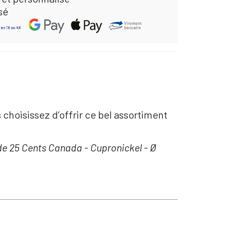
sé
choisissez d’offrir ce bel assortiment
e de 25 Cents Canada - Cupronickel - Ø