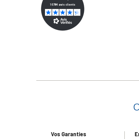
Vos Garanties
E