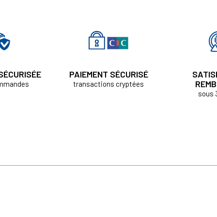
 SÉCURISÉE
PAIEMENT SÉCURISÉ
SATIS
REMB
ommandes
transactions cryptées
sous 