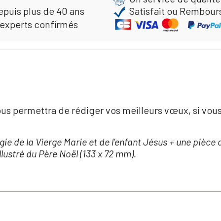
epuis plus de 40 ans
Satisfait ou Rembour
 experts confirmés
s permettra de rédiger vos meilleurs vœux, si vous 
figie de la Vierge Marie et de l’enfant Jésus + une pièc
illustré du Père Noël (133 x 72 mm).