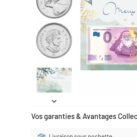

Vos garanties & Avantages Colle
Livraison sous pochette