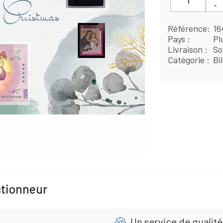
Référence
16
Pays
Pl
Livraison
So
Catégorie
Bi
ctionneur
Un service de qualité