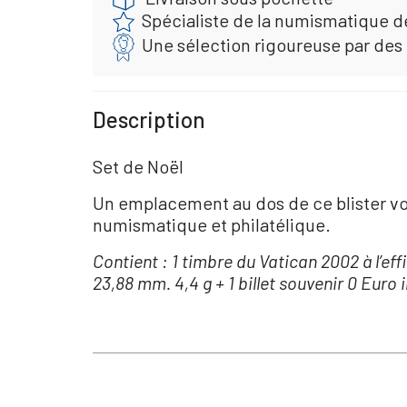
Spécialiste de la numismatique d
Une sélection rigoureuse par des
Description
Set de Noël
Un emplacement au dos de ce blister vou
numismatique et philatélique.
Contient : 1 timbre du Vatican 2002 à l’ef
23,88 mm. 4,4 g + 1 billet souvenir 0 Euro 