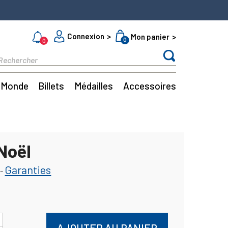
Connexion
Mon panier
0
0
Monde
Billets
Médailles
Accessoires
Noël
Garanties
-
AJOUTER AU PANIER