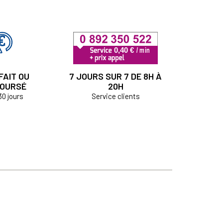
FAIT OU
7 JOURS SUR 7 DE 8H À
OURSÉ
20H
30 jours
Service clients