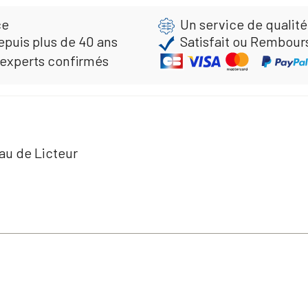
ce
Un service de qualité
epuis plus de 40 ans
Satisfait ou Rembour
 experts confirmés
au de Licteur