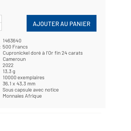
AJOUTER AU PANIER
1463640
500 Francs
Cupronickel doré à l’Or fin 24 carats
Cameroun
2022
13,3 g
10000 exemplaires
36,1 x 43,3 mm
Sous capsule avec notice
Monnaies Afrique