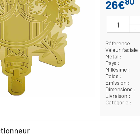
80
26€
Référence
Valeur faciale
Métal
Pays
Millésime
Poids
Émission
Dimensions
Livraison
Catégorie
ctionneur