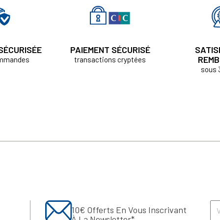
 SÉCURISÉE
PAIEMENT SÉCURISÉ
SATIS
REMB
ommandes
transactions cryptées
sous 
10€ Offerts En Vous Inscrivant
À La Newsletter*