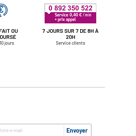
FAIT OU
7 JOURS SUR 7 DE 8H À
OURSÉ
20H
30 jours
Service clients
Envoyer