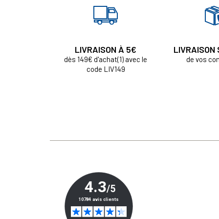
LIVRAISON À 5€
LIVRAISON
dès 149€ d'achat(1) avec le
de vos c
code LIV149