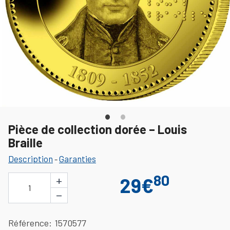
Pièce de collection dorée – Louis
Braille
Description
Garanties
-
80
+
29€
1
−
Référence
1570577