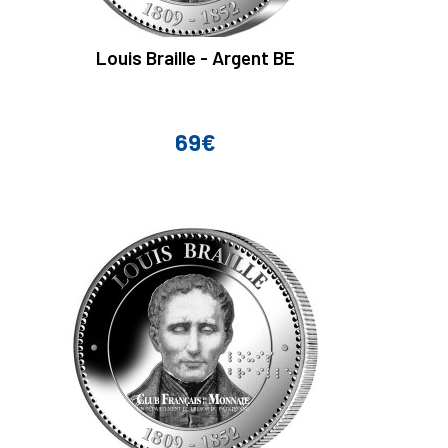
Louis Braille - Argent BE
69€
Prix