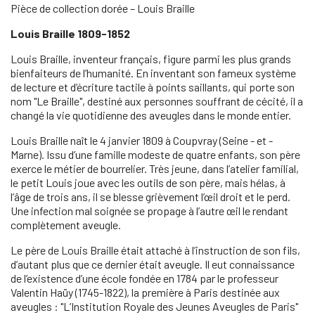
Pièce de collection dorée – Louis Braille
Louis Braille 1809-1852
Louis Braille, inventeur français, figure parmi les plus grands
bienfaiteurs de l’humanité. En inventant son fameux système
de lecture et d’écriture tactile à points saillants, qui porte son
nom "Le Braille", destiné aux personnes souffrant de cécité, il a
changé la vie quotidienne des aveugles dans le monde entier.
Louis Braille naît le 4 janvier 1809 à Coupvray (Seine - et -
Marne). Issu d’une famille modeste de quatre enfants, son père
exerce le métier de bourrelier. Très jeune, dans l’atelier familial,
le petit Louis joue avec les outils de son père, mais hélas, à
l’âge de trois ans, il se blesse grièvement l’œil droit et le perd.
Une infection mal soignée se propage à l’autre œil le rendant
complètement aveugle.
Le père de Louis Braille était attaché à l’instruction de son fils,
d’autant plus que ce dernier était aveugle. Il eut connaissance
de l’existence d’une école fondée en 1784 par le professeur
Valentin Haüy (1745-1822), la première à Paris destinée aux
aveugles : "L’Institution Royale des Jeunes Aveugles de Paris"