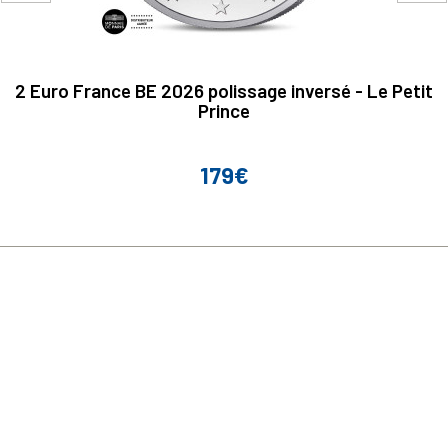
2 Euro France BE 2026 polissage inversé - Le Petit
Prince
179€
Prix