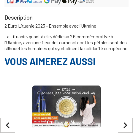
Description
2 Euro Lituanie 2023 - Ensemble avec l’Ukraine
La Lituanie, quant à elle, dédie sa 2€ commémorative à
l’Ukraine, avec une fleur de tournesol dont les pétales sont des
silhouettes humaines qui symbolisent la solidarité européenne.
VOUS AIMEREZ AUSSI
navigate_before
navigate_next