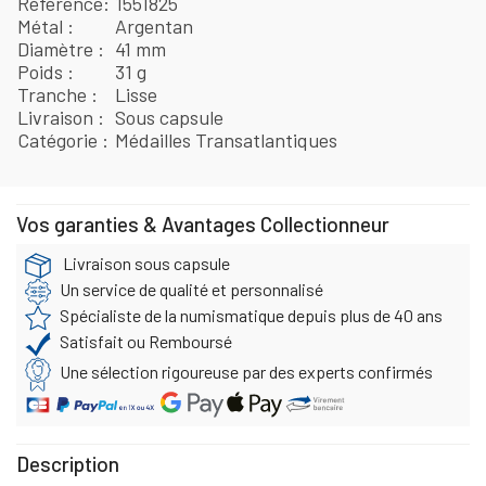
Référence
1551825
Métal
Argentan
Diamètre
41 mm
Poids
31 g
Tranche
Lisse
Livraison
Sous capsule
Catégorie
Médailles Transatlantiques
Vos garanties & Avantages Collectionneur
Livraison sous capsule
Un service de qualité et personnalisé
Spécialiste de la numismatique depuis plus de 40 ans
Satisfait ou Remboursé
Une sélection rigoureuse par des experts confirmés
Description