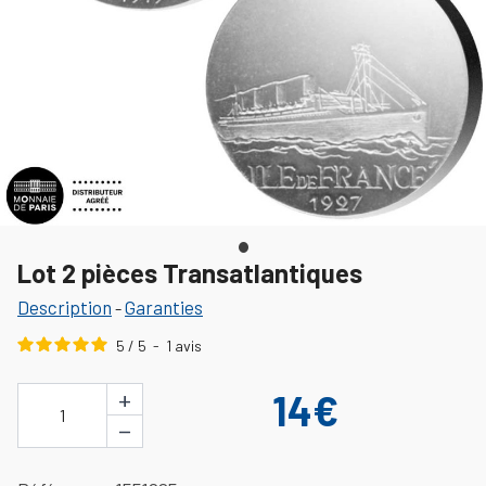
Lot 2 pièces Transatlantiques
Description
Garanties
-
5
/
5
-
1
avis
+
14€
1
−