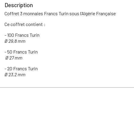
Description
Coffret 3 monnaies Francs Turin sous l’Algérie Française
Ce coffret contient :
- 100 Francs Turin
Ø 29,8 mm
- 50 Francs Turin
Ø 27 mm
- 20 Francs Turin
Ø 23,2 mm