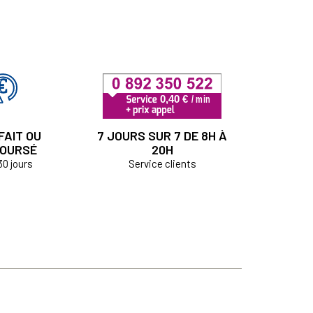
FAIT OU
7 JOURS SUR 7 DE 8H À
OURSÉ
20H
30 jours
Service clients