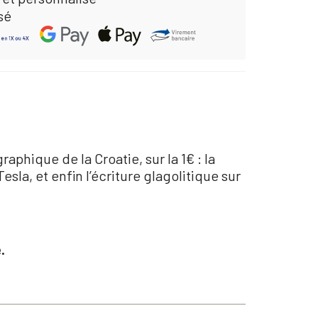
sé
aphique de la Croatie, sur la 1€ : la
esla, et enfin l’écriture glagolitique sur
.