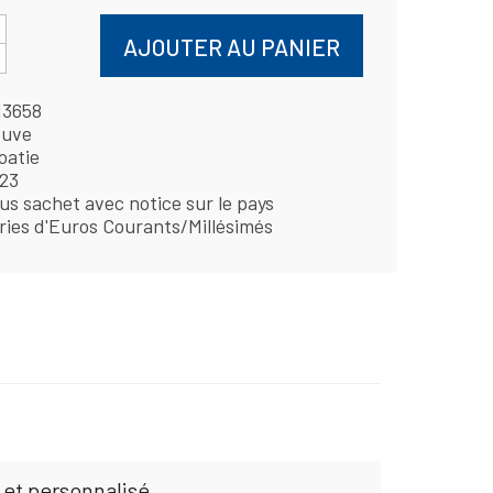
AJOUTER AU PANIER
13658
uve
oatie
23
us sachet avec notice sur le pays
ries d'Euros Courants/Millésimés
 et personnalisé