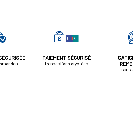
 SÉCURISÉE
PAIEMENT SÉCURISÉ
SATIS
REMB
ommandes
transactions cryptées
sous 