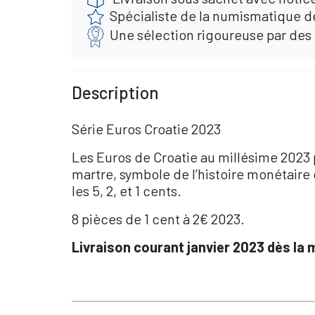
Spécialiste de la numismatique d
Une sélection rigoureuse par des
Description
Série Euros Croatie 2023
Les Euros de Croatie au millésime 2023 po
martre, symbole de l’histoire monétaire cr
les 5, 2, et 1 cents.
8 pièces de 1 cent à 2€ 2023.
Livraison courant janvier 2023 dès la 