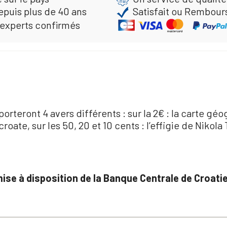
epuis plus de 40 ans
Satisfait ou Rembour
 experts confirmés
rteront 4 avers différents : sur la 2€ : la carte géogr
oate, sur les 50, 20 et 10 cents : l’effigie de Nikola T
mise à disposition de la Banque Centrale de Croatie