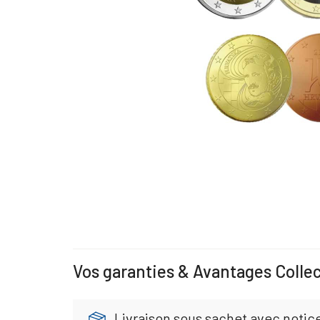
Vos garanties & Avantages Colle
Livraison sous sachet avec notice