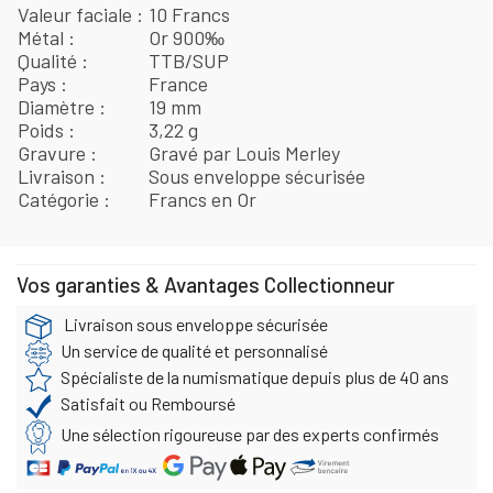
Valeur faciale
10 Francs
Métal
Or 900‰
Qualité
TTB/SUP
Pays
France
Diamètre
19 mm
Poids
3,22 g
Gravure
Gravé par Louis Merley
Livraison
Sous enveloppe sécurisée
Catégorie
Francs en Or
Vos garanties & Avantages Collectionneur
Livraison sous enveloppe sécurisée
Un service de qualité et personnalisé
Spécialiste de la numismatique depuis plus de 40 ans
Satisfait ou Remboursé
Une sélection rigoureuse par des experts confirmés