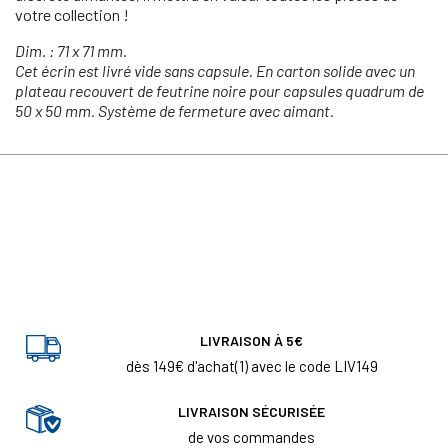
votre collection !
Dim. : 71 x 71 mm.
Cet écrin est livré vide sans capsule. En carton solide avec un
plateau recouvert de feutrine noire pour capsules quadrum de
50 x 50 mm. Système de fermeture avec aimant.
LIVRAISON À 5€
dès 149€ d'achat(1) avec le code LIV149
LIVRAISON SÉCURISÉE
de vos commandes