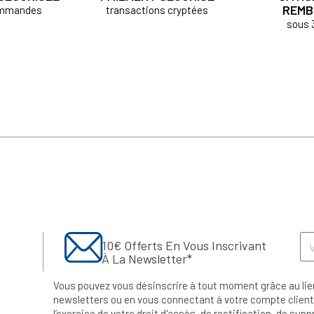
REMB
ommandes
transactions cryptées
sous 
10€ Offerts En Vous Inscrivant
À La Newsletter*
Vous pouvez vous désinscrire à tout moment grâce au lie
newsletters ou en vous connectant à votre compte client.
l’exercice de votre droit d'accès, de rectification, de su