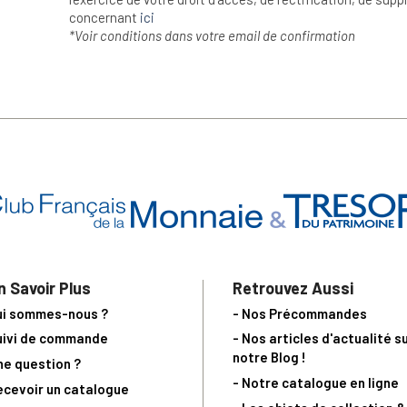
concernant
ici
*Voir conditions dans votre email de confirmation
n Savoir Plus
Retrouvez Aussi
ui sommes-nous ?
- Nos Précommandes
uivi de commande
- Nos articles d'actualité s
notre Blog !
ne question ?
- Notre catalogue en ligne
ecevoir un catalogue