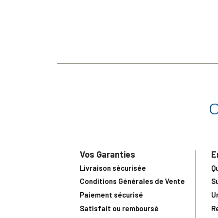
Vos Garanties
E
Livraison sécurisée
Q
Conditions Générales de Vente
S
Paiement sécurisé
U
Satisfait ou remboursé
R