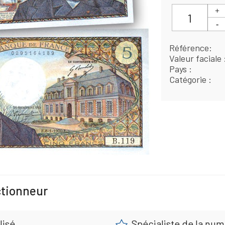
Référence
Valeur faciale
Pays
Catégorie
ctionneur
lisé
Spécialiste de la nu