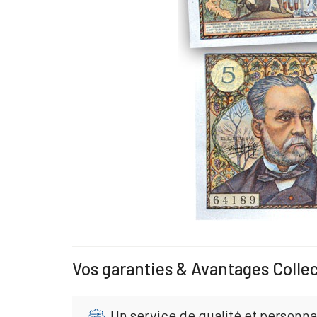
Vos garanties & Avantages Colle
Un service de qualité et personna