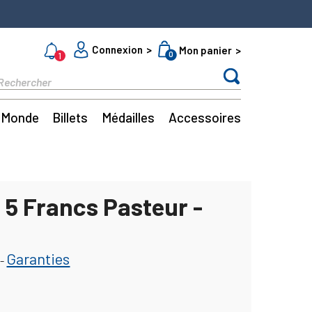
Connexion
Mon panier
0
1
Monde
Billets
Médailles
Accessoires
 5 Francs Pasteur -
Garanties
-