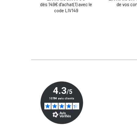
dès 149€ d'achat(1) avec le
de vos c
code LIV149