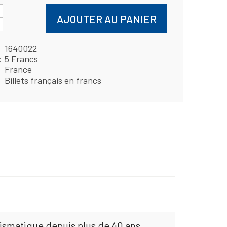
AJOUTER AU PANIER
1640022
5 Francs
France
Billets français en francs
mismatique depuis plus de 40 ans