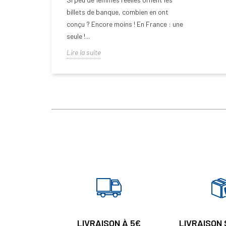
billets de banque, combien en ont
conçu ? Encore moins ! En France : une
seule !...
Lire la suite
LIVRAISON À 5€
LIVRAISON