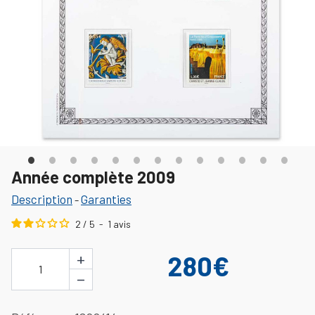
Année complète 2009
Description
Garanties
-
2
/
5
-
1
avis
+
280€
1
−