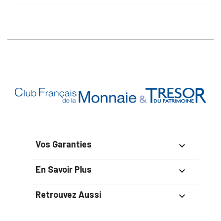
Vos Garanties

En Savoir Plus

Retrouvez Aussi
