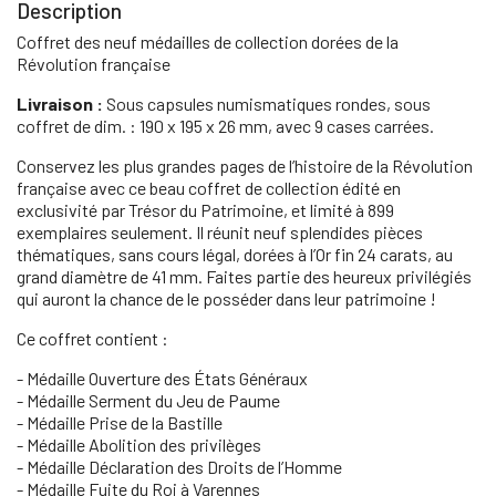
Description
Coffret des neuf médailles de collection dorées de la
Révolution française
Livraison :
Sous capsules numismatiques rondes, sous
coffret de dim. : 190 x 195 x 26 mm, avec 9 cases carrées.
Conservez les plus grandes pages de l’histoire de la Révolution
française avec ce beau coffret de collection édité en
exclusivité par Trésor du Patrimoine, et limité à 899
exemplaires seulement. Il réunit neuf splendides pièces
thématiques, sans cours légal, dorées à l’Or fin 24 carats, au
grand diamètre de 41 mm. Faites partie des heureux privilégiés
qui auront la chance de le posséder dans leur patrimoine !
Ce coffret contient :
- Médaille Ouverture des États Généraux
- Médaille Serment du Jeu de Paume
- Médaille Prise de la Bastille
- Médaille Abolition des privilèges
- Médaille Déclaration des Droits de l’Homme
- Médaille Fuite du Roi à Varennes