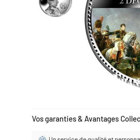
Vos garanties & Avantages Colle
Un service de qualité et personna