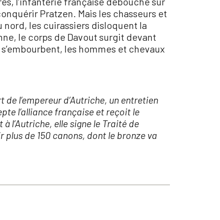
res, l’infanterie française débouche sur
conquérir Pratzen. Mais les chasseurs et
 nord, les cuirassiers disloquent la
nne, le corps de Davout surgit devant
ots s’embourbent, les hommes et chevaux
t de l’empereur d’Autriche, un entretien
e l’alliance française et reçoit le
l’Autriche, elle signe le Traité de
r plus de 150 canons, dont le bronze va