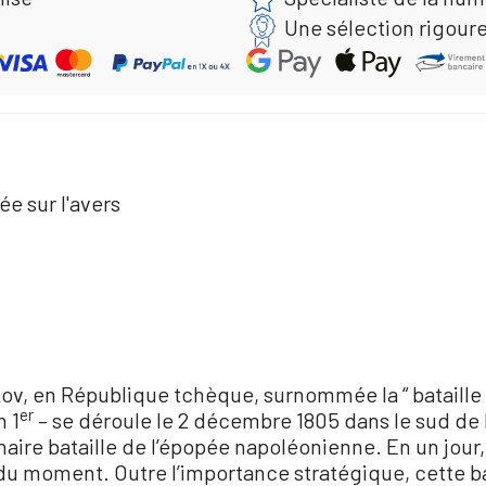
Une sélection rigour
e sur l'avers
vkov, en République tchèque, surnommée la “ bataille 
er
n 1
– se déroule le 2 décembre 1805 dans le sud de l
inaire bataille de l’épopée napoléonienne. En un jo
du moment. Outre l’importance stratégique, cette bat