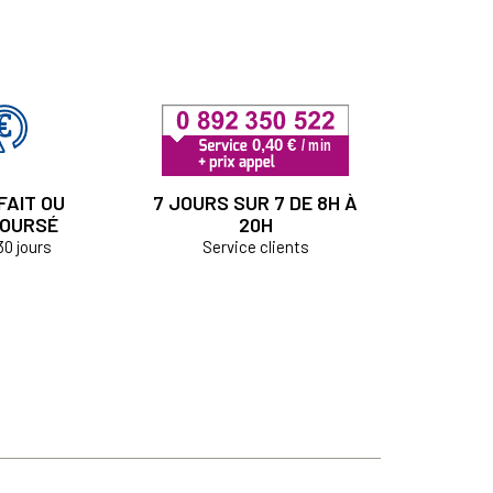
FAIT OU
7 JOURS SUR 7 DE 8H À
OURSÉ
20H
30 jours
Service clients