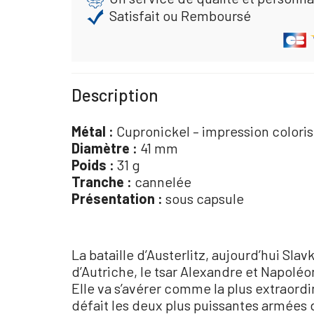
Satisfait ou Remboursé
Description
Métal :
Cupronickel – impression colorisé
Diamètre :
41 mm
Poids :
31 g
Tranche :
cannelée
Présentation :
sous capsule
La bataille d’Austerlitz, aujourd’hui Sla
d’Autriche, le tsar Alexandre et Napoléo
Elle va s’avérer comme la plus extraord
défait les deux plus puissantes armées 