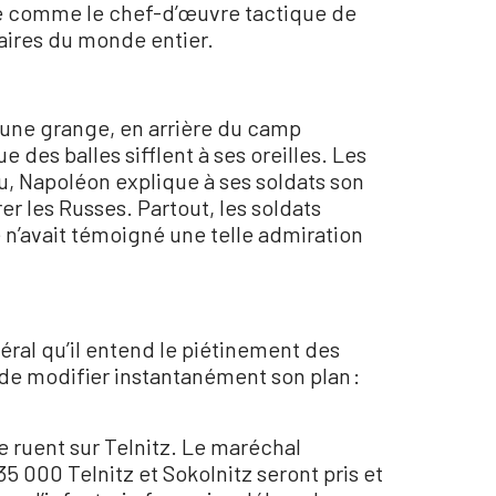
ée comme le chef-d’œuvre tactique de
taires du monde entier.
ns une grange, en arrière du camp
e des balles sifflent à ses oreilles. Les
eu, Napoléon explique à ses soldats son
r les Russes. Partout, les soldats
 n’avait témoigné une telle admiration
ral qu’il entend le piétinement des
de modifier instantanément son plan :
e ruent sur Telnitz. Le maréchal
5 000 Telnitz et Sokolnitz seront pris et