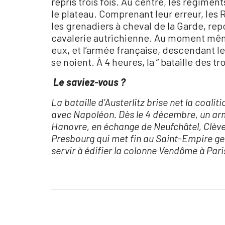
repris trois fois. Au centre, les régimen
le plateau. Comprenant leur erreur, les
les grenadiers à cheval de la Garde, repo
cavalerie autrichienne. Au moment même 
eux, et l’armée française, descendant l
se noient. À 4 heures, la “ bataille des t
Le saviez-vous ?
La bataille d’Austerlitz brise net la coal
avec Napoléon. Dès le 4 décembre, un armis
Hanovre, en échange de Neufchâtel, Clèves 
Presbourg qui met fin au Saint-Empire ger
servir à édifier la colonne Vendôme à Pari