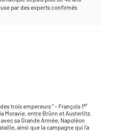
euse par des experts confirmés
er
des trois empereurs ” – François 1
a Moravie, entre Brünn et Austerlitz.
ur, avec sa Grande Armée, Napoléon
aille, ainsi que la campagne qui l’a