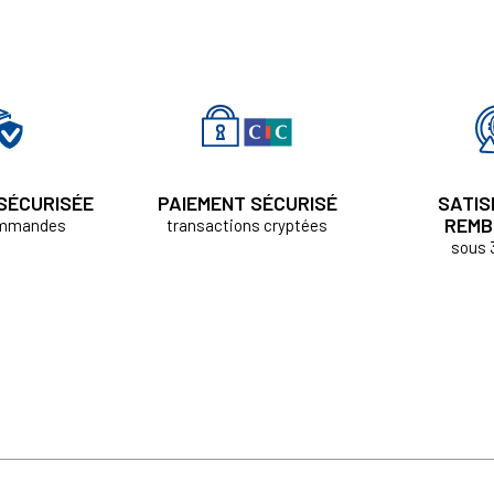
 SÉCURISÉE
PAIEMENT SÉCURISÉ
SATIS
REMB
ommandes
transactions cryptées
sous 