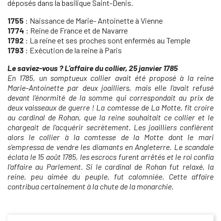
déposés dans la basilique Saint-Denis.
1755
: Naissance de Marie- Antoinette à Vienne
1774
: Reine de France et de Navarre
1792
: La reine et ses proches sont enfermés au Temple
1793
: Exécution de la reine à Paris
Le saviez-vous ? L’affaire du collier, 25 janvier 1785
En 1785, un somptueux collier avait été proposé à la reine
Marie-Antoinette par deux joailliers, mais elle l'avait refusé
devant l'énormité de la somme qui correspondait au prix de
deux vaisseaux de guerre ! La comtesse de La Motte, fit croire
au cardinal de Rohan, que la reine souhaitait ce collier et le
chargeait de l'acquérir secrètement. Les joailliers confièrent
alors le collier à la comtesse de la Motte dont le mari
s'empressa de vendre les diamants en Angleterre. Le scandale
éclata le 15 août 1785, les escrocs furent arrêtés et le roi confia
l'affaire au Parlement. Si le cardinal de Rohan fut relaxé, la
reine, peu aimée du peuple, fut calomniée. Cette affaire
contribua certainement à la chute de la monarchie.