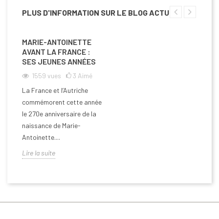
PLUS D'INFORMATION SUR LE BLOG ACTU
MARIE-ANTOINETTE
AVANT LA FRANCE :
SES JEUNES ANNÉES
1559
vues
3
Aimé
La France et l’Autriche
commémorent cette année
le 270e anniversaire de la
naissance de Marie-
Antoinette....
Lire la suite