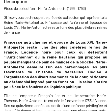
Description
Pièce de collection - Marie-Antoinette (1755 -1793)
Offrez-vous cette superbe pièce de collection qui représente la
Reine Marie-Antoinette. Princesse autrichienne et épouse de
Louis XVI, Marie-Antoinette reste l'une des plus célèbres reines
de France
Princesse autrichienne et épouse de Louis XVI, Marie-
Antoinette reste l'une des plus célèbres reines de
France. Légende noire pour ceux qui détestent
"l'Autrichienne" ou la reine hautaine qui propose au
peuple manquant de pain de manger de la brioche, Marie-
Antoinette demeure l'un des personnages les plus
fascinants de l'histoire de Versailles. Dédiée à
l'organisation des divertissements de la cour, réticente
au cérémonial imposé par sa fonction… la reine s'attire
peu à peu les foudres de l'opinion publique.
Fille de l'empereur François 1er et de l'impératrice Marie-
Thérèse, Marie-Antoinette est née le 2 novembre 1755 à Vienne.
Dès sa quinzième année, au sortir d'une enfance privilégiée et
libre, où la danse et la musique occupent une place importante,