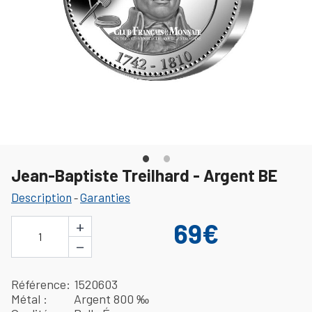
Jean-Baptiste Treilhard - Argent BE
Description
Garanties
-
+
69€
1
−
Référence
1520603
Métal
Argent 800 ‰