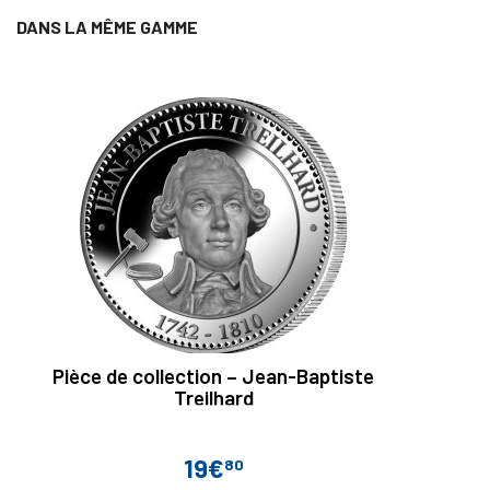
DANS LA MÊME GAMME
Pièce de collection – Jean-Baptiste
Treilhard
19€
80
Prix