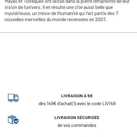
Mayas et Toltèques ont laissé dans la pierre l’empreinte de leur
vision de l’univers. Il en résulte une cité aussi belle que
mystérieuse, un trésor de l’humanité qui fait partie des 7
nouvelles merveilles du monde recensées en 2007.
LIVRAISON À 5€
dès 149€ d'achat(1) avec le code LIV149
LIVRAISON SÉCURISÉE
de vos commandes