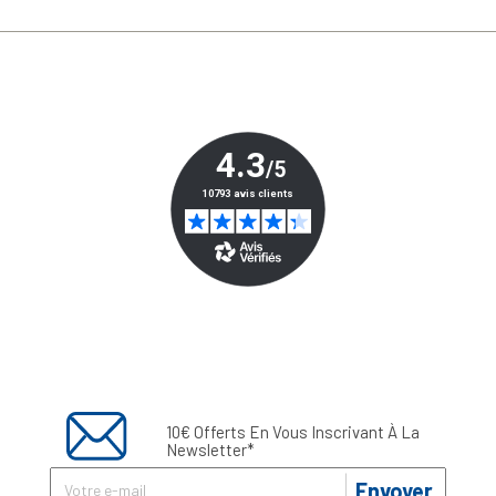
10€ Offerts En Vous Inscrivant À La
Newsletter*
Envoyer