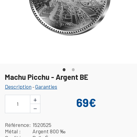
Machu Picchu - Argent BE
Description
Garanties
-
+
69€
1
−
Référence
1520525
Métal
Argent 800 ‰