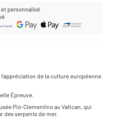
 et personnalisé
sé
 l’appréciation de la culture européenne
Belle Épreuve.
usée Pio-Clementino au Vatican, qui
par des serpents de mer.