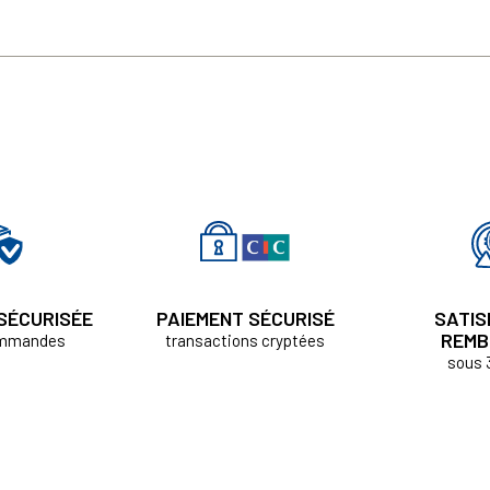
 SÉCURISÉE
PAIEMENT SÉCURISÉ
SATIS
REMB
ommandes
transactions cryptées
sous 