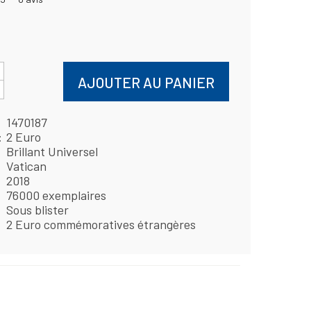
AJOUTER AU PANIER
1470187
2 Euro
Brillant Universel
Vatican
2018
76000 exemplaires
Sous blister
2 Euro commémoratives étrangères