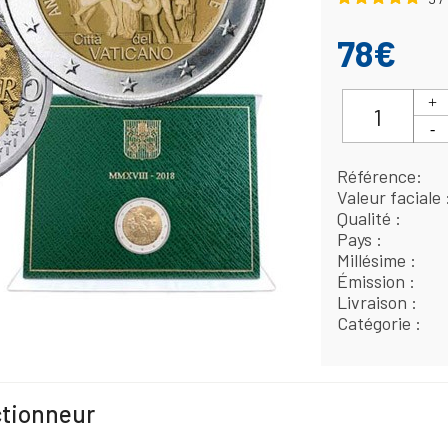
78€
Référence
Valeur faciale
Qualité
Pays
Millésime
Émission
Livraison
Catégorie
ctionneur