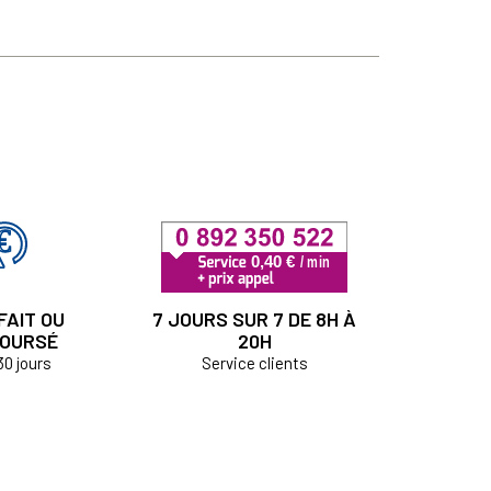
FAIT OU
7 JOURS SUR 7 DE 8H À
OURSÉ
20H
30 jours
Service clients