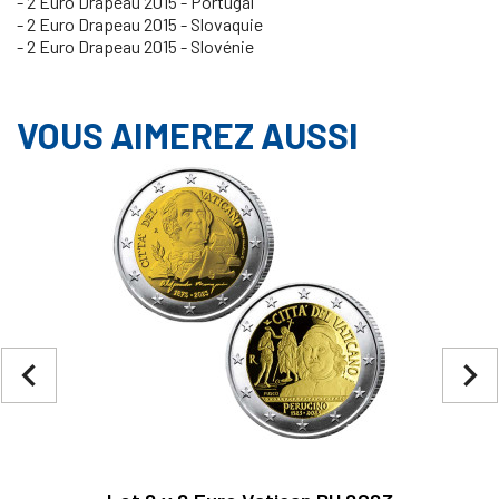
- 2 Euro Drapeau 2015 - Portugal
- 2 Euro Drapeau 2015 - Slovaquie
- 2 Euro Drapeau 2015 - Slovénie
VOUS AIMEREZ AUSSI
navigate_before
navigate_next