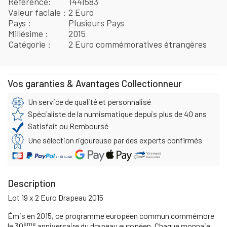
Référence
1441583
Valeur faciale
2 Euro
Pays
Plusieurs Pays
Millésime
2015
Catégorie
2 Euro commémoratives étrangères
Vos garanties & Avantages Collectionneur
Un service de qualité et personnalisé
Spécialiste de la numismatique depuis plus de 40 ans
Satisfait ou Remboursé
Une sélection rigoureuse par des experts confirmés
Description
Lot 19 x 2 Euro Drapeau 2015
Émis en 2015, ce programme européen commun commémore
ème
le 30
anniversaire du drapeau européen. Chaque monnaie