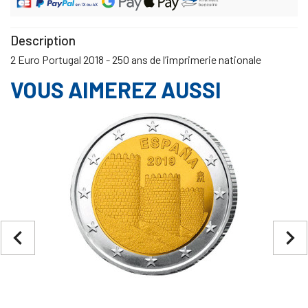
Description
2 Euro Portugal 2018 - 250 ans de l’imprimerie nationale
VOUS AIMEREZ AUSSI
navigate_before
navigate_next