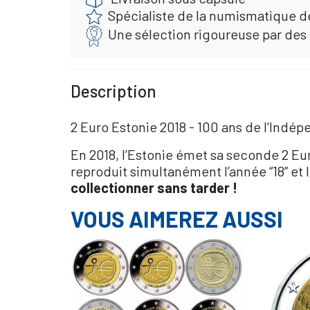
Spécialiste de la numismatique d
Une sélection rigoureuse par des
Description
2 Euro Estonie 2018 - 100 ans de l’Indé
En 2018, l’Estonie émet sa seconde 2 E
reproduit simultanément l’année “18” et
collectionner sans tarder !
VOUS AIMEREZ AUSSI