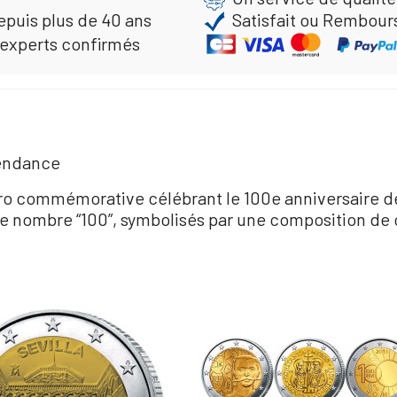
epuis plus de 40 ans
Satisfait ou Rembour
 experts confirmés
pendance
uro commémorative célébrant le 100e anniversaire d
 le nombre “100”, symbolisés par une composition de