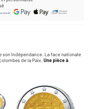
sé
e son Indépendance. La face nationale
 colombes de la Paix.
Une pièce à