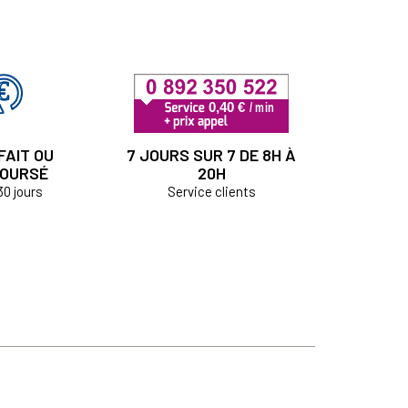
FAIT OU
7 JOURS SUR 7 DE 8H À
OURSÉ
20H
30 jours
Service clients