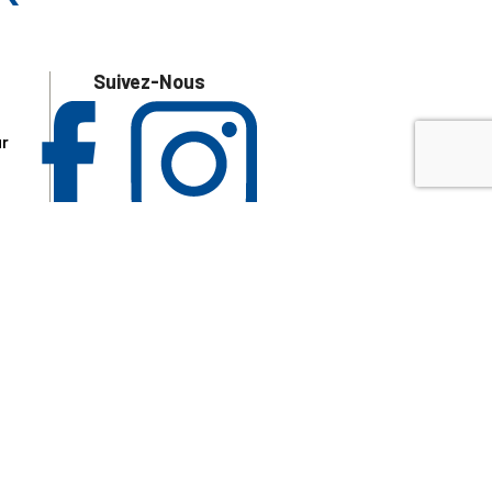
Suivez-Nous
ur
 les
aire
disponibles.