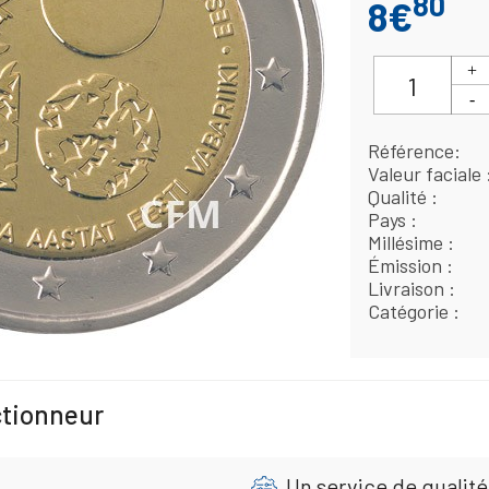
80
8€
Référence
Valeur faciale
Qualité
Pays
Millésime
Émission
Livraison
Catégorie
ctionneur
Un service de qualité