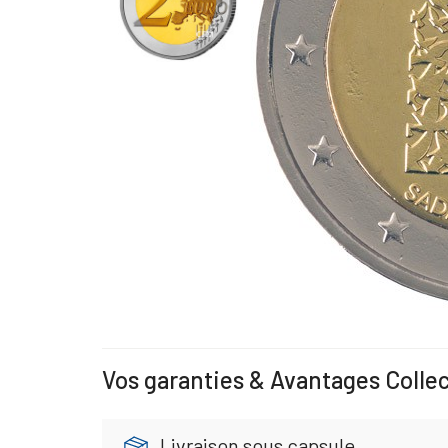
Vos garanties & Avantages Colle
Livraison sous capsule