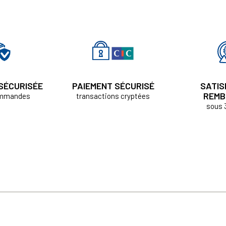
 SÉCURISÉE
PAIEMENT SÉCURISÉ
SATIS
REMB
ommandes
transactions cryptées
sous 