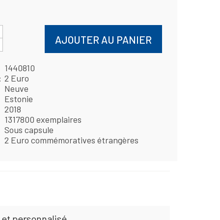
AJOUTER AU PANIER
1440810
2 Euro
Neuve
Estonie
2018
1317800 exemplaires
Sous capsule
2 Euro commémoratives étrangères
 et personnalisé