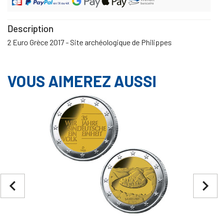
Description
2 Euro Grèce 2017 - Site archéologique de Philippes
VOUS AIMEREZ AUSSI
navigate_before
navigate_next