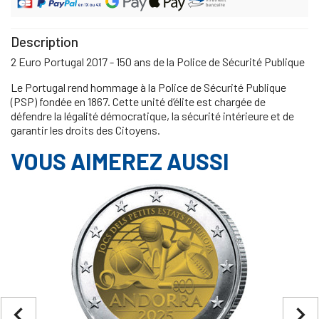
Description
2 Euro Portugal 2017 - 150 ans de la Police de Sécurité Publique
Le Portugal rend hommage à la Police de Sécurité Publique
(PSP) fondée en 1867. Cette unité d’élite est chargée de
défendre la légalité démocratique, la sécurité intérieure et de
garantir les droits des Citoyens.
VOUS AIMEREZ AUSSI
navigate_before
navigate_next