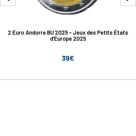
2 Euro Andorre BU 2025 - Jeux des Petits États
d’Europe 2025
39€
Prix