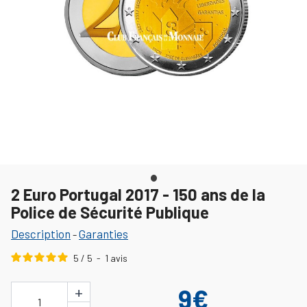
2 Euro Portugal 2017 - 150 ans de la
Police de Sécurité Publique
Description
Garanties
-
5
/
5
-
1
avis
+
9€
1