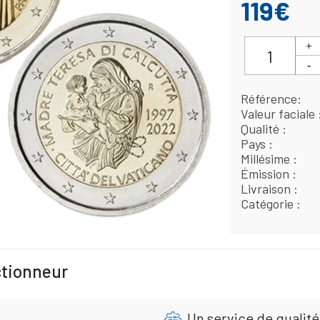
119€
Référence
Valeur faciale
Qualité
Pays
Millésime
Émission
Livraison
Catégorie
ctionneur
Un service de qualité