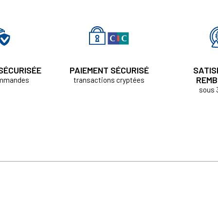
 SÉCURISÉE
PAIEMENT SÉCURISÉ
SATIS
REMB
ommandes
transactions cryptées
sous 