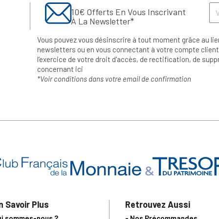
10€ Offerts En Vous Inscrivant
À La Newsletter*
Vous pouvez vous désinscrire à tout moment grâce au lie
newsletters ou en vous connectant à votre compte client.
l’exercice de votre droit d'accès, de rectification, de su
concernant
ici
*Voir conditions dans votre email de confirmation
n Savoir Plus
Retrouvez Aussi
ui sommes-nous ?
- Nos Précommandes