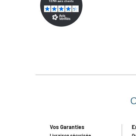
Vos Garanties
E
Livraison sécurisée
Q