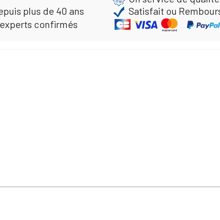
epuis plus de 40 ans
Satisfait ou Rembour
 experts confirmés