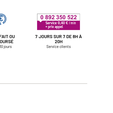
FAIT OU
7 JOURS SUR 7 DE 8H À
OURSÉ
20H
30 jours
Service clients