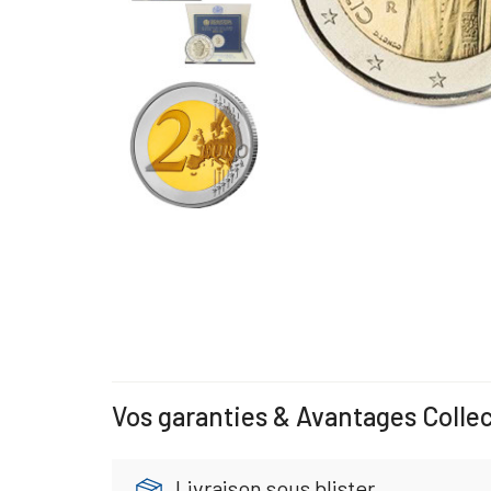
Vos garanties & Avantages Colle
Livraison sous blister