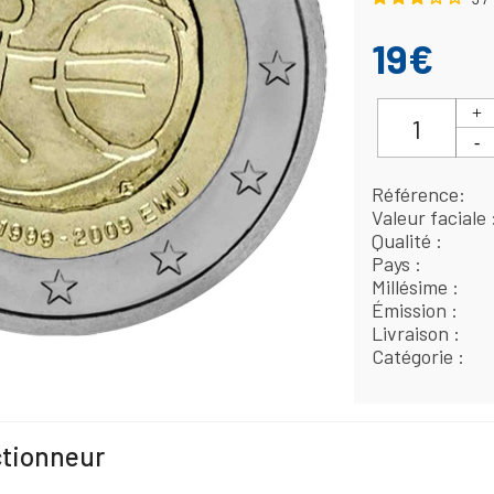
19€
Référence
Valeur faciale
Qualité
Pays
Millésime
Émission
Livraison
Catégorie
ctionneur