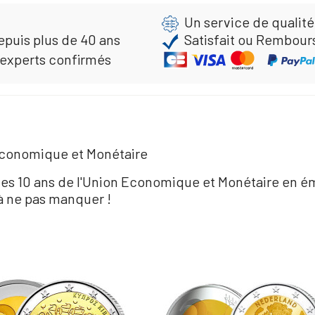
Un service de qualité
epuis plus de 40 ans
Satisfait ou Rembour
 experts confirmés
 Economique et Monétaire
nt les 10 ans de l'Union Economique et Monétaire 
 ne pas manquer !