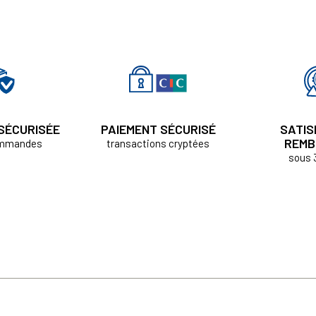
 SÉCURISÉE
PAIEMENT SÉCURISÉ
SATIS
REMB
ommandes
transactions cryptées
sous 