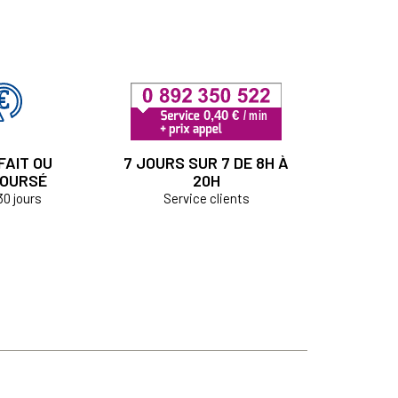
FAIT OU
7 JOURS SUR 7 DE 8H À
OURSÉ
20H
30 jours
Service clients