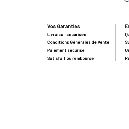
Vos Garanties
E
Livraison sécurisée
Q
Conditions Générales de Vente
S
Paiement sécurisé
U
Satisfait ou remboursé
R
N
N