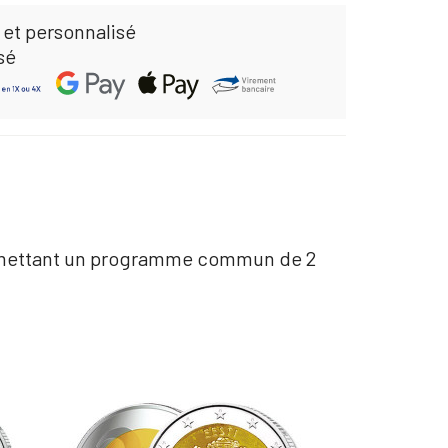
 et personnalisé
sé
en émettant un programme commun de 2