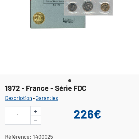
1972 - France - Série FDC
Description
Garanties
-
+
226€
1
−
Référence
1400025