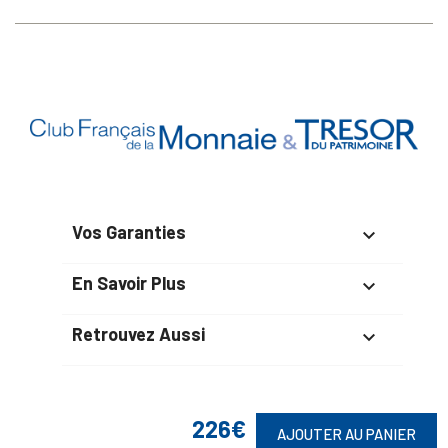
Vos Garanties

En Savoir Plus

Retrouvez Aussi

226€
AJOUTER AU PANIER
Suivez-Nous