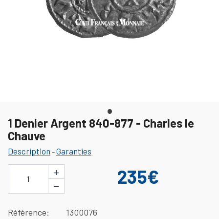
1 Denier Argent 840-877 - Charles le
Chauve
Description
Garanties
-
+
235€
1
−
Référence
1300076