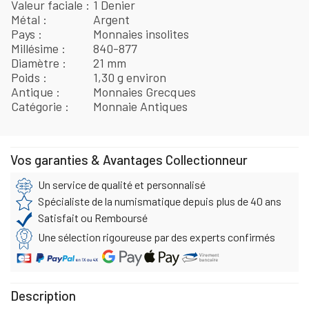
Valeur faciale
1 Denier
Métal
Argent
Pays
Monnaies insolites
Millésime
840-877
Diamètre
21 mm
Poids
1,30 g environ
Antique
Monnaies Grecques
Catégorie
Monnaie Antiques
Vos garanties & Avantages Collectionneur
Un service de qualité et personnalisé
Spécialiste de la numismatique depuis plus de 40 ans
Satisfait ou Remboursé
Une sélection rigoureuse par des experts confirmés
Description