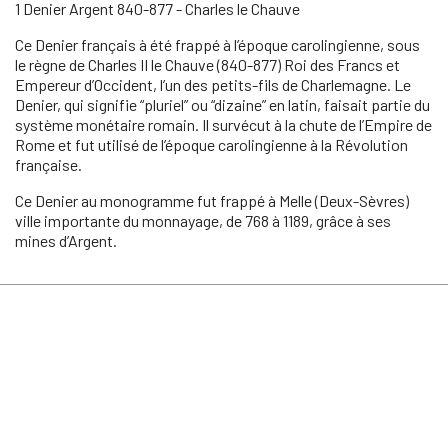
1 Denier Argent 840-877 - Charles le Chauve
Ce Denier français à été frappé à l’époque carolingienne, sous
le règne de Charles II le Chauve (840-877) Roi des Francs et
Empereur d’Occident, l’un des petits-fils de Charlemagne. Le
Denier, qui signifie “pluriel” ou “dizaine” en latin, faisait partie du
système monétaire romain. Il survécut à la chute de l’Empire de
Rome et fut utilisé de l’époque carolingienne à la Révolution
française.
Ce Denier au monogramme fut frappé à Melle (Deux-Sèvres)
ville importante du monnayage, de 768 à 1189, grâce à ses
mines d’Argent.