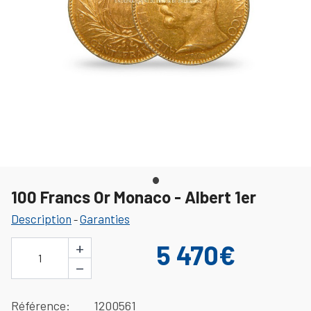
100 Francs Or Monaco - Albert 1er
Description
Garanties
-
+
5 470€
1
−
Référence
1200561