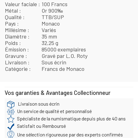
Valeur faciale
100 Francs
Métal
Or 900‰
Qualité
TTB/SUP
Pays
Monaco
Millésime
Variés
Diamètre
35 mm
Poids
32,25 g
Émission
85000 exemplaires
Gravure
Gravé par L.O. Roty
Livraison
Sous écrin
Catégorie
Francs de Monaco
Vos garanties & Avantages Collectionneur
Livraison sous écrin
Un service de qualité et personnalisé
Spécialiste de la numismatique depuis plus de 40 ans
Satisfait ou Remboursé
Une sélection rigoureuse par des experts confirmés