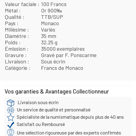
Valeur faciale
100 Francs
Métal
Or 900‰
Qualité
TTB/SUP
Pays
Monaco
Millésime
Variés
Diamètre
35 mm
Poids
32,25 g
Émission
35000 exemplaires
Gravure
Gravé par F. Ponscarme
Livraison
Sous écrin
Catégorie
Francs de Monaco
Vos garanties & Avantages Collectionneur
Livraison sous écrin
Un service de qualité et personnalisé
Spécialiste de la numismatique depuis plus de 40 ans
Satisfait ou Remboursé
Une sélection rigoureuse par des experts confirmés