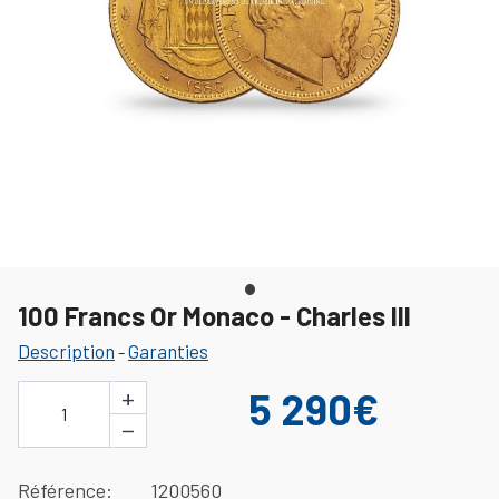
100 Francs Or Monaco - Charles III
Description
Garanties
-
+
5 290€
1
−
Référence
1200560