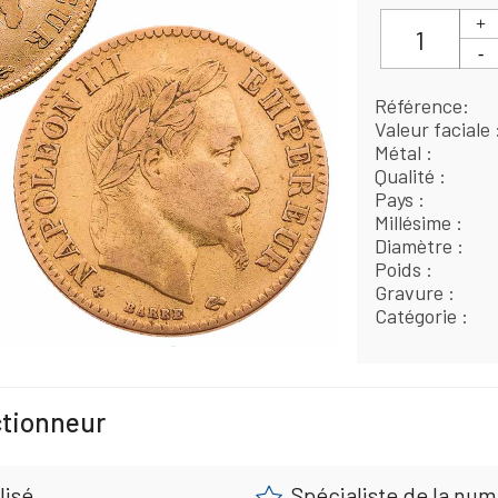
Référence
Valeur faciale
Métal
Qualité
Pays
Millésime
Diamètre
Poids
Gravure
Catégorie
ctionneur
lisé
Spécialiste de la nu