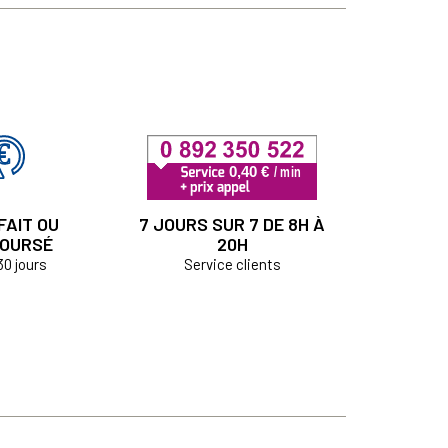
FAIT OU
7 JOURS SUR 7 DE 8H À
OURSÉ
20H
30 jours
Service clients