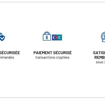
 SÉCURISÉE
PAIEMENT SÉCURISÉ
SATIS
REMB
ommandes
transactions cryptées
sous 