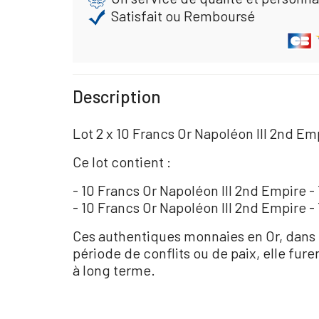
Satisfait ou Remboursé
Description
Lot 2 x 10 Francs Or Napoléon III 2nd Em
Ce lot contient :
- 10 Francs Or Napoléon III 2nd Empire -
- 10 Francs Or Napoléon III 2nd Empire 
Ces authentiques monnaies en Or, dans 
période de conflits ou de paix, elle fur
à long terme.