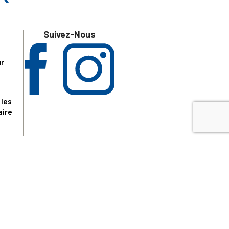
Suivez-Nous
ur
 les
aire
disponibles.