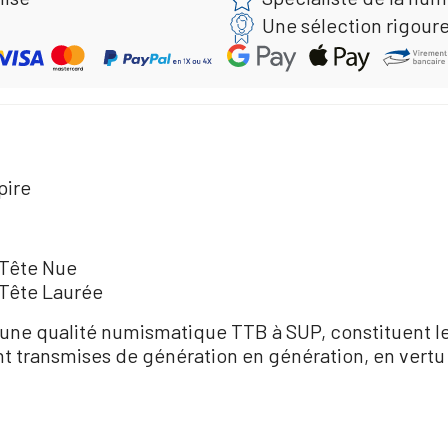
Une sélection rigour
pire
 Tête Nue
- Tête Laurée
une qualité numismatique TTB à SUP, constituent le
ent transmises de génération en génération, en vert