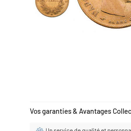
Vos garanties & Avantages Colle
Un service de qualité et personna