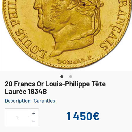
20 Francs Or Louis-Philippe Tête
Laurée 1834B
Description
Garanties
-
+
1 450€
1
−