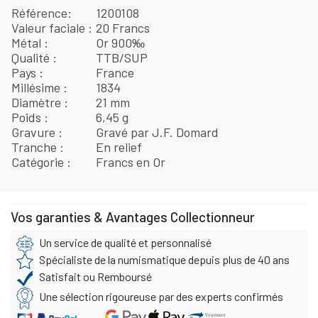
Référence
1200108
Valeur faciale
20 Francs
Métal
Or 900‰
Qualité
TTB/SUP
Pays
France
Millésime
1834
Diamètre
21 mm
Poids
6,45 g
Gravure
Gravé par J.F. Domard
Tranche
En relief
Catégorie
Francs en Or
Vos garanties & Avantages Collectionneur
Un service de qualité et personnalisé
Spécialiste de la numismatique depuis plus de 40 ans
Satisfait ou Remboursé
Une sélection rigoureuse par des experts confirmés