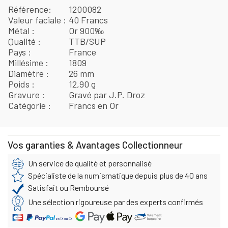
Référence
1200082
Valeur faciale
40 Francs
Métal
Or 900‰
Qualité
TTB/SUP
Pays
France
Millésime
1809
Diamètre
26 mm
Poids
12,90 g
Gravure
Gravé par J.P. Droz
Catégorie
Francs en Or
Vos garanties & Avantages Collectionneur
Un service de qualité et personnalisé
Spécialiste de la numismatique depuis plus de 40 ans
Satisfait ou Remboursé
Une sélection rigoureuse par des experts confirmés