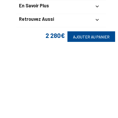
En Savoir Plus

Retrouvez Aussi

2 280€
AJOUTER AU PANIER
Suivez-Nous