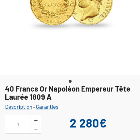
40 Francs Or Napoléon Empereur Tête
Laurée 1809 A
Description
Garanties
-
+
2 280€
1
−