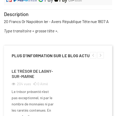
Description
20 Francs Or Napoléon Ier - Avers République Tête nue 1807 A
Type transitoire « grosse tête ».
PLUS D'INFORMATION SUR LE BLOG ACTU
LE TRÉSOR DE LAGNY-
SUR-MARNE
204
vues
0
Aimé
Le trésor présenté n’est
pas exceptionnel, ni par le
nombre de monnaies ni par
les raretés contenues. En