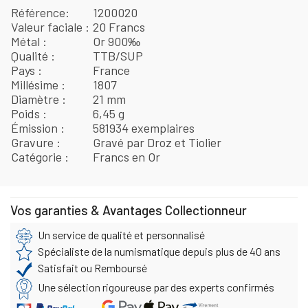
Référence
1200020
Valeur faciale
20 Francs
Métal
Or 900‰
Qualité
TTB/SUP
Pays
France
Millésime
1807
Diamètre
21 mm
Poids
6,45 g
Émission
581934 exemplaires
Gravure
Gravé par Droz et Tiolier
Catégorie
Francs en Or
Vos garanties & Avantages Collectionneur
Un service de qualité et personnalisé
Spécialiste de la numismatique depuis plus de 40 ans
Satisfait ou Remboursé
Une sélection rigoureuse par des experts confirmés