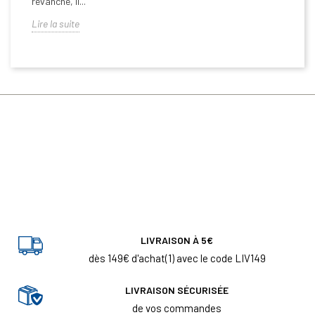
revanche, il...
Lire la suite
LIVRAISON À 5€
dès 149€ d'achat(1) avec le code LIV149
LIVRAISON SÉCURISÉE
de vos commandes