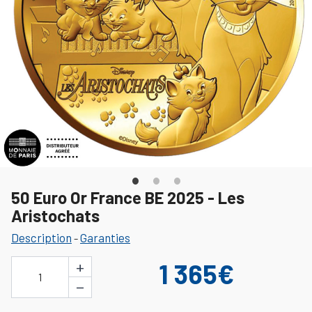
50 Euro Or France BE 2025 - Les
Aristochats
Description
Garanties
-
+
1 365€
1
−