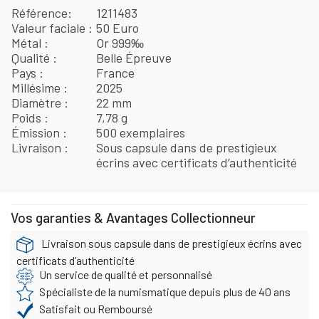
Référence
1211483
Valeur faciale
50 Euro
Métal
Or 999‰
Qualité
Belle Épreuve
Pays
France
Millésime
2025
Diamètre
22 mm
Poids
7,78 g
Émission
500 exemplaires
Livraison
Sous capsule dans de prestigieux
écrins avec certificats d’authenticité
Vos garanties & Avantages Collectionneur
Livraison sous capsule dans de prestigieux écrins avec
certificats d’authenticité
Un service de qualité et personnalisé
Spécialiste de la numismatique depuis plus de 40 ans
Satisfait ou Remboursé