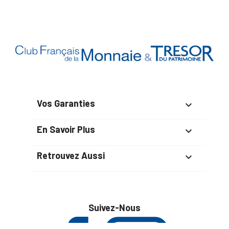
Vos Garanties

En Savoir Plus

Retrouvez Aussi

Suivez-Nous