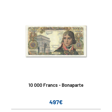
10 000 Francs - Bonaparte
497€
Prix