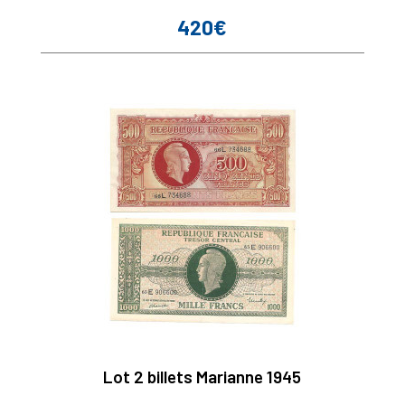
420€
Prix
Lot 2 billets Marianne 1945