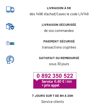
LIVRAISON À 5€
dès 149€ d'achat(1) avec le code LIV149
LIVRAISON SÉCURISÉE
de vos commandes
PAIEMENT SÉCURISÉ
transactions cryptées
SATISFAIT OU REMBOURSÉ
sous 30 jours
7 JOURS SUR 7 DE 8H À 20H
Service clients