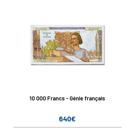
10 000 Francs - Génie français
640€
Prix