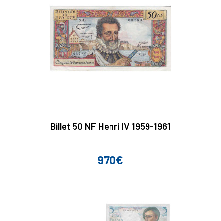
Billet 50 NF Henri IV 1959-1961
970€
Prix