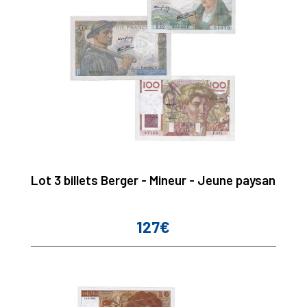
Lot 3 billets Berger - Mineur - Jeune paysan
127€
Prix