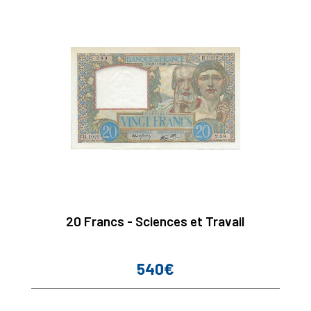
20 Francs - Sciences et Travail
540€
Prix