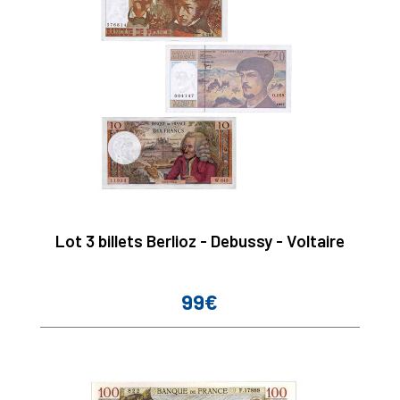
Lot 3 billets Berlioz - Debussy - Voltaire
99€
Prix