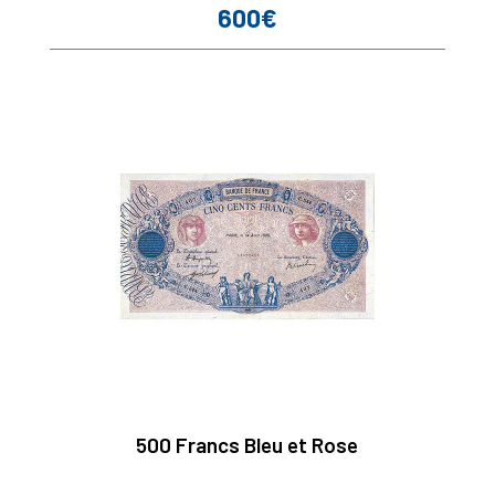
600€
Prix
500 Francs Bleu et Rose