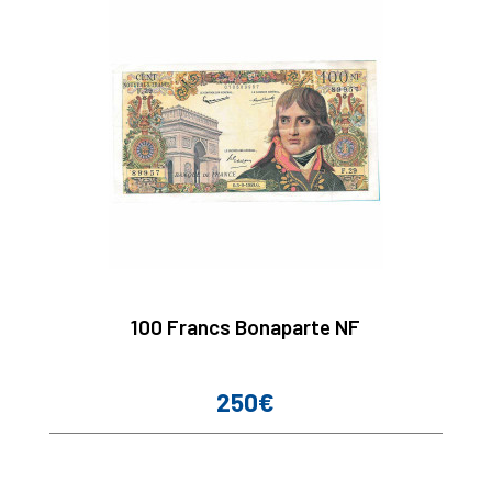
100 Francs Bonaparte NF
250€
Prix