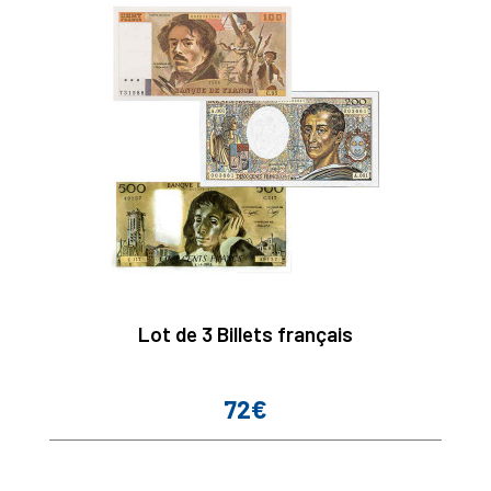
Lot de 3 Billets français
72€
Prix