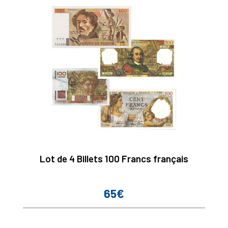
Lot de 4 Billets 100 Francs français
65€
Prix