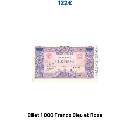
122€
Prix
Billet 1 000 Francs Bleu et Rose