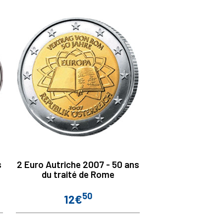
s
2 Euro Autriche 2007 - 50 ans
du traité de Rome
50
12€
Prix