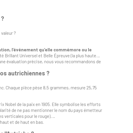
 ?
 valeur ?
ation, l’événement qu’elle commémore ou le
ité Brillant Universel et Belle Épreuve (la plus haute
ur une évaluation précise, nous vous recommandons de
ros autrichiennes ?
 zinc. Chaque pièce pèse 8,5 grammes, mesure 25,75
ix Nobel de la paix en 1905. Elle symbolise les efforts
cularité de ne pas mentionner le nom du pays émetteur
 verticales pour le rouge).
 haut et de haut en bas.