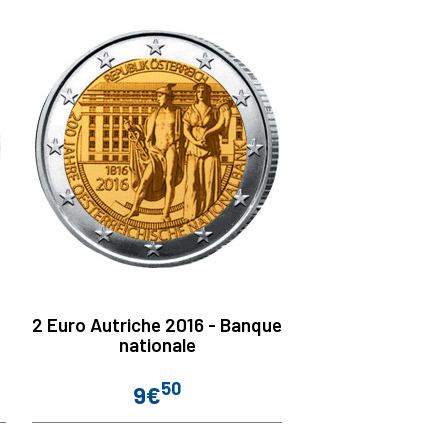
2 Euro Autriche 2016 - Banque
nationale
50
9€
Prix