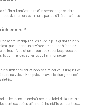
célébrer l’anniversaire d’un personnage célèbre.
émises de manière commune par les différents états.
richiennes ?
ut d’abord, manipulez-les avec le plus grand soin en
plastique et dans un environnement sec à l’abri de la
c de l’eau tiède et un savon doux pour les pièces de
ressifs comme des solvants ou l’ammoniaque.
les limiter au strict nécessaire car vous risquez de
éduire sa valeur. Manipulez-la avec le plus grand soin
saletés.
cker-les dans un endroit sec et à l’abri de la lumière.
lles sont exposées à l’air et à l’humidité pendant de