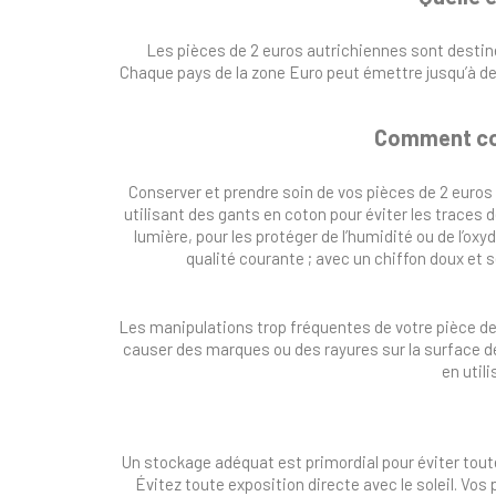
Les pièces de 2 euros autrichiennes sont destin
Chaque pays de la zone Euro peut émettre jusqu’à d
Comment con
Conserver et prendre soin de vos pièces de 2 euros 
utilisant des gants en coton pour éviter les traces 
lumière, pour les protéger de l’humidité ou de l’ox
qualité courante ; avec un chiffon doux et
Les manipulations trop fréquentes de votre pièce de
causer des marques ou des rayures sur la surface de l
en util
Un stockage adéquat est primordial pour éviter toute a
Évitez toute exposition directe avec le soleil. Vos 