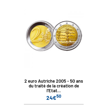
2 euro Autriche 2005 - 50 ans
du traité de la création de
l'Etat...
50
24€
Prix