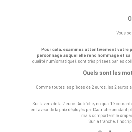
Q
Vous pos
Pour cela, examinez attentivement votre p
personnage auquel elle rend hommage et sa 
qualité numismatique), sont très prisées par les co
Quels sont les mot
Comme toutes les pièces de 2 euros, les 2 euros a
Sur l’avers de la 2 euros Autriche, en qualité courant
en faveur de la paix déployés par l’Autriche pendant
mais comportent le drapeau
Sur la tranche, l’inscr