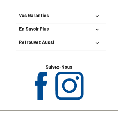
Vos Garanties

En Savoir Plus

Retrouvez Aussi

Suivez-Nous