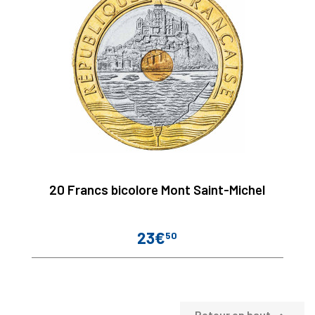
20 Francs bicolore Mont Saint-Michel
23€
50
Prix