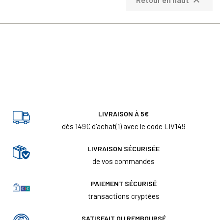

Retour en haut
LIVRAISON À 5€
dès 149€ d'achat(1) avec le code LIV149
LIVRAISON SÉCURISÉE
de vos commandes
PAIEMENT SÉCURISÉ
transactions cryptées
SATISFAIT OU REMBOURSÉ