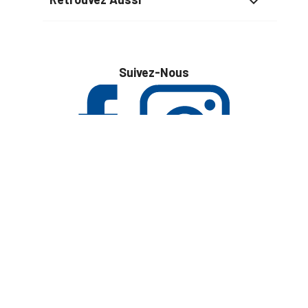

Suivez-Nous