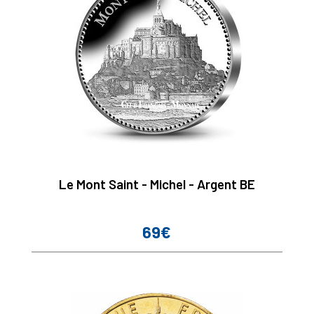
Le Mont Saint - Michel - Argent BE
69€
Prix