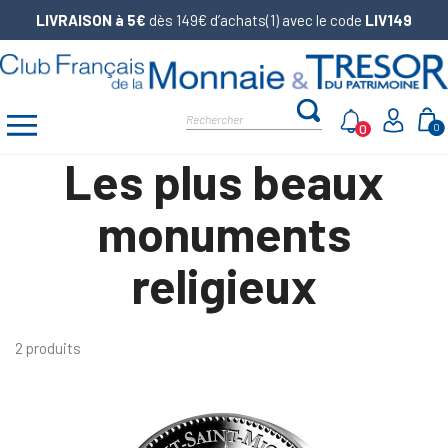
LIVRAISON à 5€
dès 149€ d’achats(1) avec le code
LIV149
0
0
Les plus beaux
monuments
religieux
2 produits