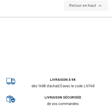

Retour en haut
LIVRAISON À 5€
dès 149€ d'achat(1) avec le code LIV149
LIVRAISON SÉCURISÉE
de vos commandes