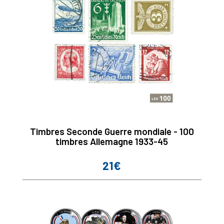
Timbres Seconde Guerre mondiale - 100
timbres Allemagne 1933-45
21€
Prix