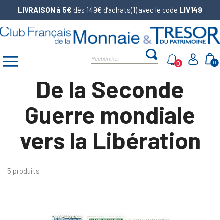
LIVRAISON à 5€
dès 149€ d’achats(1) avec le code
LIV149
0
0
De la Seconde
Guerre mondiale
vers la Libération
5 produits