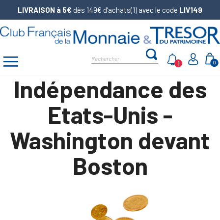
LIVRAISON à 5€
dès 149€ d’achats(1) avec le code
LIV149
1
0
Indépendance des
Etats-Unis -
Washington devant
Boston