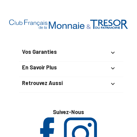
Vos Garanties

En Savoir Plus

Retrouvez Aussi

Suivez-Nous