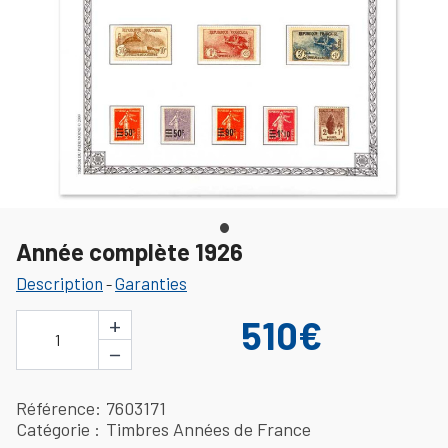
Année complète 1926
Description
Garanties
-
+
510€
1
−
Référence
7603171
Catégorie
Timbres Années de France