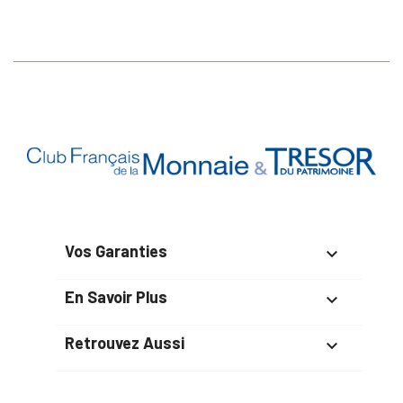
Vos Garanties

En Savoir Plus

Retrouvez Aussi
